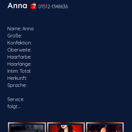
Anna
01512-1348636
Name:
Anna
Größe:
Konfektion:
Oberweite:
Haarfarbe:
Haarlänge:
Intim: Total
Herkunft:
Sprache
:
Service:
folgt....