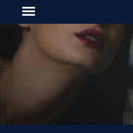
Direkt zum Seiteninhalt
Menü überspringen